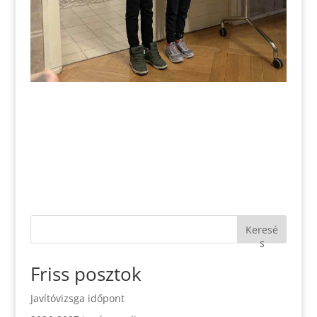
Keresé
s
Friss posztok
Javítóvizsga időpont