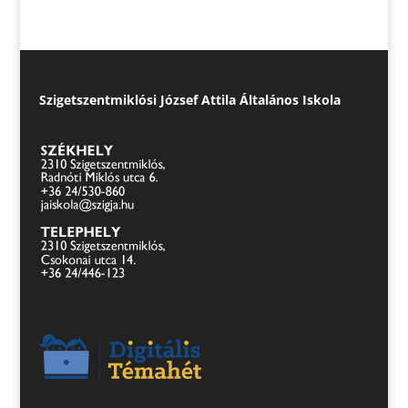
Szigetszentmiklósi József Attila Általános Iskola