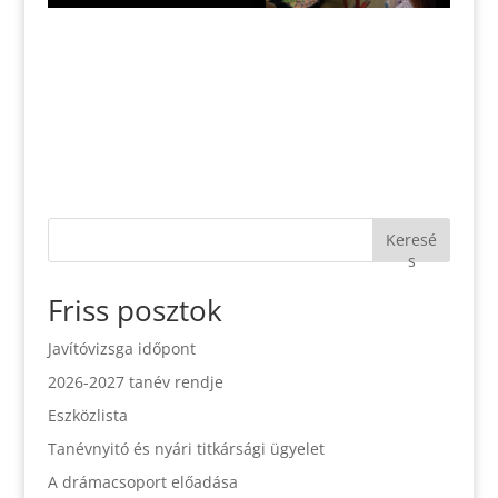
Keresé
s
Friss posztok
Javítóvizsga időpont
2026-2027 tanév rendje
Eszközlista
Tanévnyitó és nyári titkársági ügyelet
A drámacsoport előadása