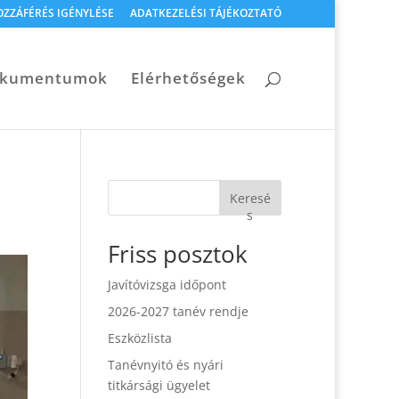
OZZÁFÉRÉS IGÉNYLÉSE
ADATKEZELÉSI TÁJÉKOZTATÓ
dokumentumok
Elérhetőségek
Keresé
s
Friss posztok
Javítóvizsga időpont
2026-2027 tanév rendje
Eszközlista
Tanévnyitó és nyári
titkársági ügyelet