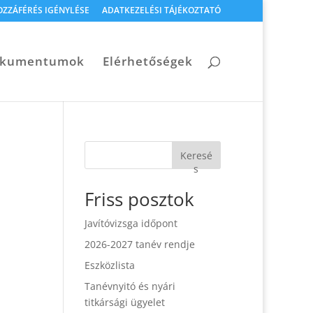
OZZÁFÉRÉS IGÉNYLÉSE
ADATKEZELÉSI TÁJÉKOZTATÓ
dokumentumok
Elérhetőségek
Keresé
s
Friss posztok
Javítóvizsga időpont
2026-2027 tanév rendje
Eszközlista
Tanévnyitó és nyári
titkársági ügyelet