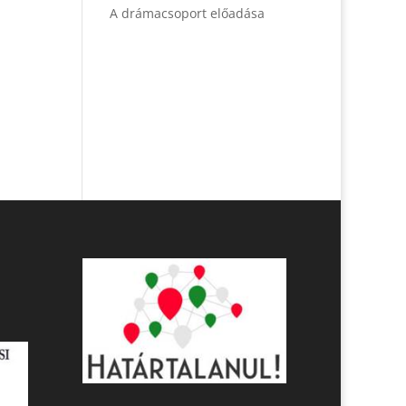
A drámacsoport előadása