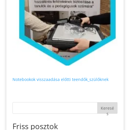
Notebookok visszaadása előtti teendők_szülőknek
Keresé
s
Friss posztok