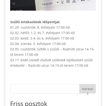
Szülői értekezletek időpontjai:
01.29. csütörtök: 8. évfolyam 17:00-tól
02.02. hétfő: 1-2. és 7. évfolyam 17:00-tól
02.03. kedd: 3-4. és 6. évfolyam 17:00-tól
02.04. szerda: 5. évfolyam 17:00-tól
02.05. csütörtök: SZMK-s szülői – Radnóti utcai 14-15-
öt terem 17:00-tól
03.17. kedd Leendő elsősök szüleinek tájékoztató szülői
értekezlet
– Radnóti utcai 14-15-öt terem 17:00-tól
Keresé
s
Friss posztok