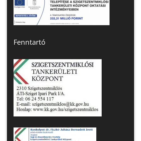
Fenntartó