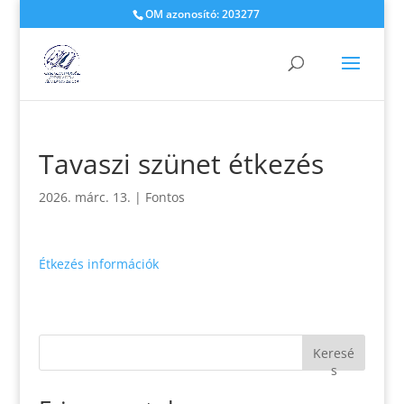
OM azonosító: 203277
Tavaszi szünet étkezés
2026. márc. 13.
|
Fontos
Étkezés információk
Keresé
s