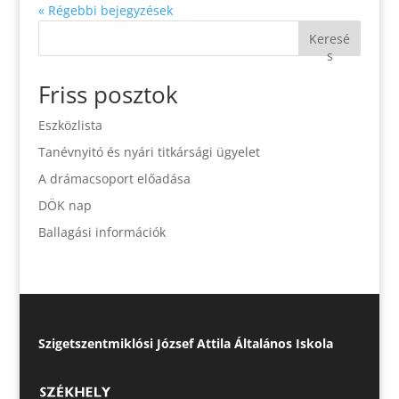
« Régebbi bejegyzések
Keresé
s
Friss posztok
Eszközlista
Tanévnyitó és nyári titkársági ügyelet
A drámacsoport előadása
DÖK nap
Ballagási információk
Szigetszentmiklósi József Attila Általános Iskola