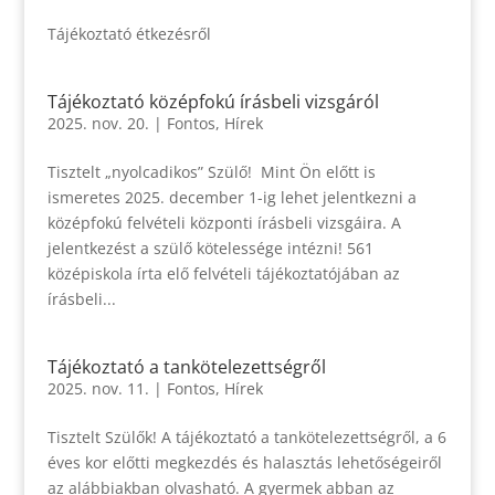
Tájékoztató étkezésről
Tájékoztató középfokú írásbeli vizsgáról
2025. nov. 20.
|
Fontos
,
Hírek
Tisztelt „nyolcadikos” Szülő! Mint Ön előtt is
ismeretes 2025. december 1-ig lehet jelentkezni a
középfokú felvételi központi írásbeli vizsgáira. A
jelentkezést a szülő kötelessége intézni! 561
középiskola írta elő felvételi tájékoztatójában az
írásbeli...
Tájékoztató a tankötelezettségről
2025. nov. 11.
|
Fontos
,
Hírek
Tisztelt Szülők! A tájékoztató a tankötelezettségről, a 6
éves kor előtti megkezdés és halasztás lehetőségeiről
az alábbiakban olvasható. A gyermek abban az