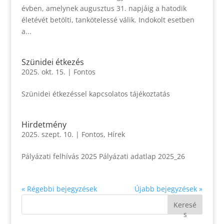
évben, amelynek augusztus 31. napjáig a hatodik
életévét betölti, tankötelessé válik. Indokolt esetben
a...
Szünidei étkezés
2025. okt. 15.
|
Fontos
Szünidei étkezéssel kapcsolatos tájékoztatás
Hirdetmény
2025. szept. 10.
|
Fontos
,
Hírek
Pályázati felhívás 2025 Pályázati adatlap 2025_26
« Régebbi bejegyzések
Újabb bejegyzések »
Keresé
s